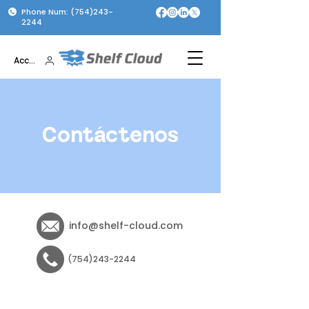
Phone Num: (754)243-
2244
Acceso
Contáctenos
info@shelf-cloud.com
(754)243-2244